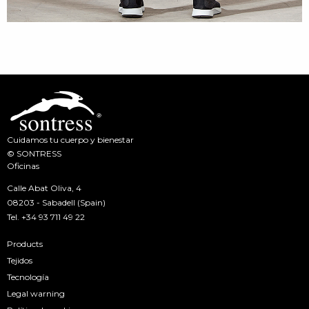
Cuidamos tu cuerpo y bienestar
© SONTRESS
Oficinas
Calle Abat Oliva, 4
08203 - Sabadell (Spain)
Tel.
+34 93 711 49 22
Products
Tejidos
Tecnología
Legal warning