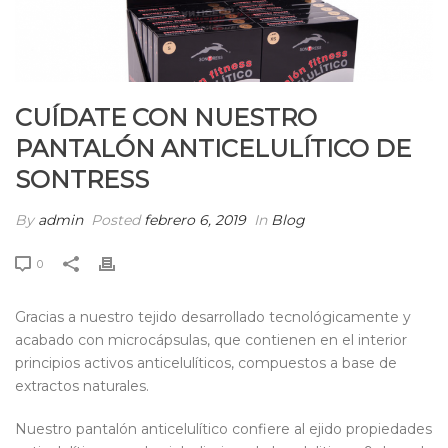
CUÍDATE CON NUESTRO
PANTALÓN ANTICELULÍTICO DE
SONTRESS
By
admin
Posted
febrero 6, 2019
In
Blog
0
Gracias a nuestro tejido desarrollado tecnológicamente y
acabado con microcápsulas, que contienen en el interior
principios activos anticelulíticos, compuestos a base de
extractos naturales.
Nuestro pantalón anticelulítico confiere al ejido propiedades