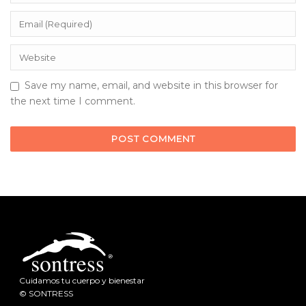
Save my name, email, and website in this browser for
the next time I comment.
Cuidamos tu cuerpo y bienestar
© SONTRESS