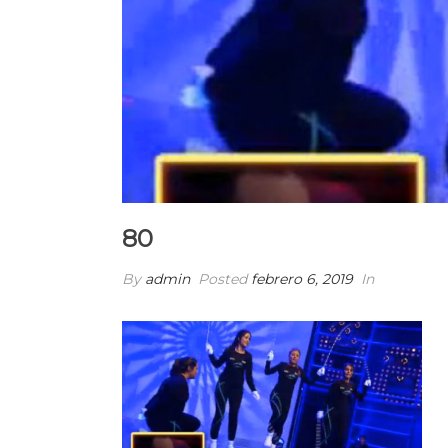
80
By
admin
Posted
febrero 6, 2019
In