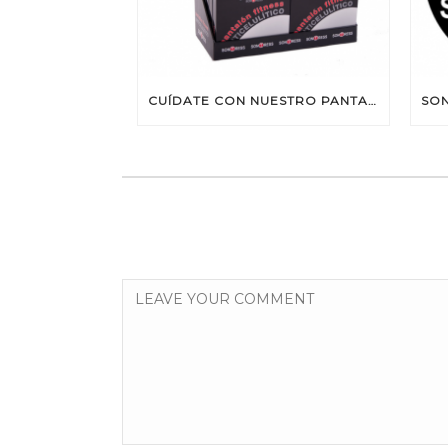
CUÍDATE CON NUESTRO PANTALÓN ANTICELULÍTICO DE SONTRESS